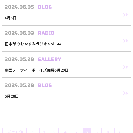
2024.06.05
BLOG
6月5日
2024.06.03
RADIO
正木郁のおやすみラジオ Vol.144
2024.05.29
GALLERY
劇団ノーティーボーイズ開幕5月29日
2024.05.28
BLOG
5月28日
‹ 前の12件
1
2
3
4
5
6
7
8
9