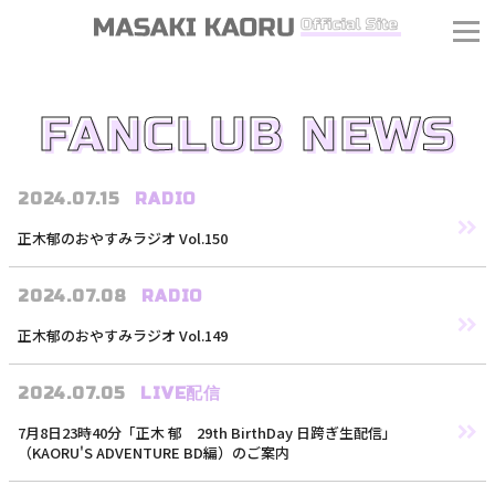
FANCLUB NEWS
2024.07.15
RADIO
正木郁のおやすみラジオ Vol.150
2024.07.08
RADIO
正木郁のおやすみラジオ Vol.149
2024.07.05
LIVE配信
7月8日23時40分「正木 郁 29th BirthDay 日跨ぎ生配信」
（KAORU'S ADVENTURE BD編）のご案内
J