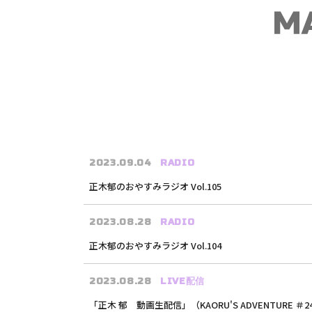
2023.09.04
RADIO
正木郁のおやすみラジオ Vol.105
2023.08.28
RADIO
正木郁のおやすみラジオ Vol.104
2023.08.28
LIVE配信
「正木 郁 動画生配信」（KAORU'S ADVENTURE ＃