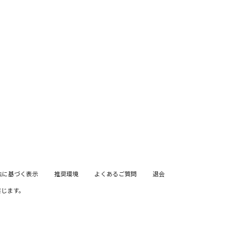
MEMBER MENU
法に基づく表示
推奨環境
よくあるご質問
退会
禁じます。