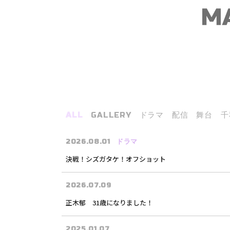
ALL
GALLERY
ドラマ
配信
舞台
千
2026.08.01
ドラマ
決戦！シズガタケ！オフショット
2026.07.09
正木郁 31歳になりました！
2025.01.07