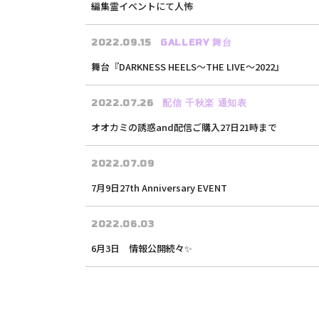
編集霊イベントにて人怖
2022.09.15
GALLERY
舞台
舞台『DARKNESS HEELS〜THE LIVE〜2022』
2022.07.26
配信
千秋楽
通知表
オオカミの誘惑and配信ご購入27日21時まで
2022.07.09
7月9日27th Anniversary EVENT
2022.06.03
6月3日 情報公開続々✨