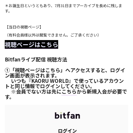
＊お誕生日というともあり、7月31日までアーカイブを長めに残しま
す。
【当日の視聴ページ】
（有料会員様以外は閲覧できません。ご了承ください）
視聴ページはこちら
Bitfanライブ配信 視聴方法
①「視聴ページはこちら」へアクセスすると、ログイ
ン画面が表示されます。
いつも『KAORU WORLD』で使っているアカウン
トと同じ情報でログインしてください。
※会員でない方は先に
こちら
から新規入会が必要で
す。