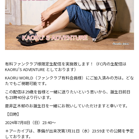
L
有料ファンクラブ様限定生配信を実施致します！（FC内の生配信は
KAORU'S ADVENTURE としております）
KAORU WORLD（ファンクラブ有料会員様）にご加入済みの方は。どな
たでもご視聴可能です。
この配信は29歳を皆様と一緒に送りたいという思いから、誕生日前日
も23時40分より行います。
是非正木郁のお誕生日を一緒にお祝いしていただけますと幸いです。
【日時】
2024年7月8日（日）23:40〜
＊アーカイブは、準備が出来次第7月31日（水）23:59までの公開を予定
しております。