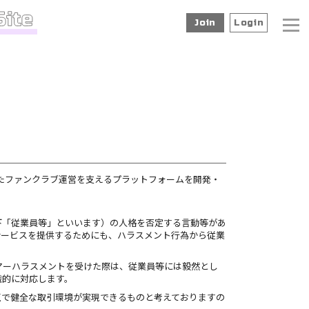
Join
Login
したファンクラブ運営を支えるプラットフォームを開発・
下「従業員等」といいます）の人格を否定する言動等があ
サービスを提供するためにも、ハラスメント行為から従業
マーハラスメントを受けた際は、従業員等には毅然とし
織的に対応します。
正で健全な取引環境が実現できるものと考えておりますの