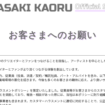
お客さまへのお願い
世界中のクリエイターとファンをつなげることを目指し、アーティストを中心と
イターとファンがより深くつながる体験を創出しています。
力、従業員（役員、派遣／契約／嘱託社員、パート・アルバイトを含み、以
職場環境の悪化を招きます。今後も多くのお客さまの期待に応え、より良い
ラスメントポリシー」を策定いたしました。従業員等がお客さまからカスタ
とを奨励しており、報告・相談があった際には、当社は本ポリシーに則り組
事業者も含まれます。カスタマーハラスメントに適切に対応することで、公