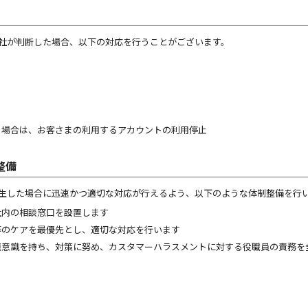
社が判断した場合、以下の対応を行うことがございます。
る場合は、お客さまの利用するアカウントの利用停止
整備
生した場合に迅速かつ適切な対応が行えるよう、以下のような体制整備を行
社内の相談窓口を設置します
等のケアを最優先とし、適切な対応を行います
題意識を持ち、対策に努め、カスタマーハラスメントに対する役職員の責務を