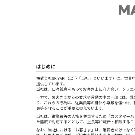
はじめに
株式会社SKIYAKI（以下「当社」といいます）は、
提供しています。
当社は、日々誠意をもってお客さまに向き合い、クリエ
一方で、お客さまからの要求や言動の中の一部には、暴
り、これらの行為は、従業員等の身体や尊厳を傷つけ、
員等を守ることが重要と捉えています。
当社は、従業員等の人権を尊重するため「カスタマーハ
た態度で対応するとともに、上長等に報告・相談するこ
なお、当社における「お客さま」は、消費者だけでなく