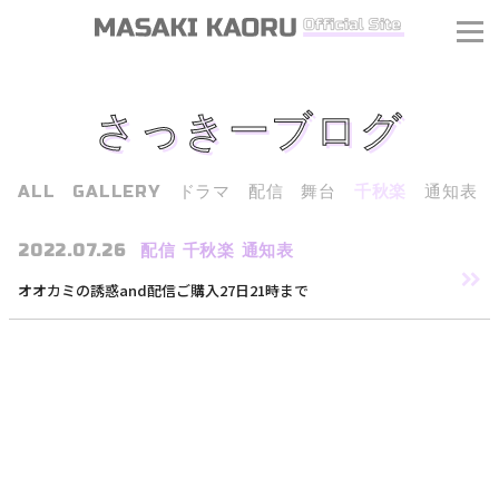
さっきーブログ
ALL
GALLERY
ドラマ
配信
舞台
千秋楽
通知表
2022.07.26
配信
千秋楽
通知表
オオカミの誘惑and配信ご購入27日21時まで
J