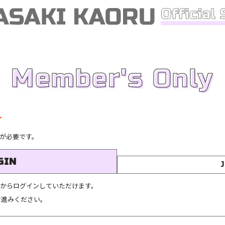
Member's Only
す
が必要です。
GIN
こちらからログインしていただけます。
お進みください。