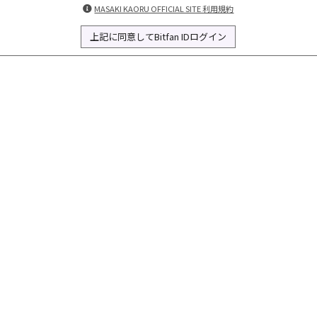
MASAKI KAORU OFFICIAL SITE 利用規約
上記に同意してBitfan IDログイン