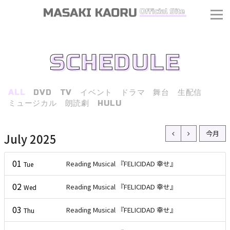
SCHEDULE
ALL
DVD
TV
イベント
ドラマ
舞台
生配信
ミュージカル
朗読劇
HULU
今月
July 2025
01
Reading Musical 『FELICIDAD 幸せ』
Tue
02
Reading Musical 『FELICIDAD 幸せ』
Wed
03
Reading Musical 『FELICIDAD 幸せ』
Thu
J