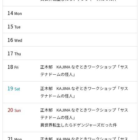
14
Mon
15
Tue
16
Wed
17
Thu
18
正木郁 KAJIMA なぞときワークショップ「サス
Fri
テナドームの怪人」
19
正木郁 KAJIMA なぞときワークショップ「サス
Sat
テナドームの怪人」
20
正木郁 KAJIMA なぞときワークショップ「サス
Sun
テナドームの怪人」
異世界転生したらドゲンジャーズだった件
21
正木郁 KAJIMA なぞときワークショップ「サス
Mon