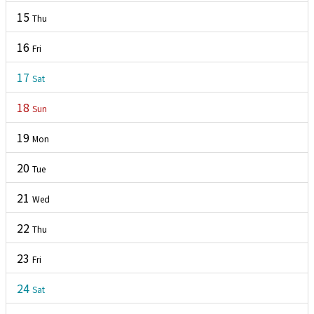
15
Thu
16
Fri
17
Sat
18
Sun
19
Mon
20
Tue
21
Wed
22
Thu
23
Fri
24
Sat