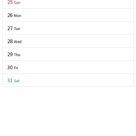
25
Sun
26
Mon
27
Tue
28
Wed
MEMBER MENU
29
Thu
30
Fri
31
Sat