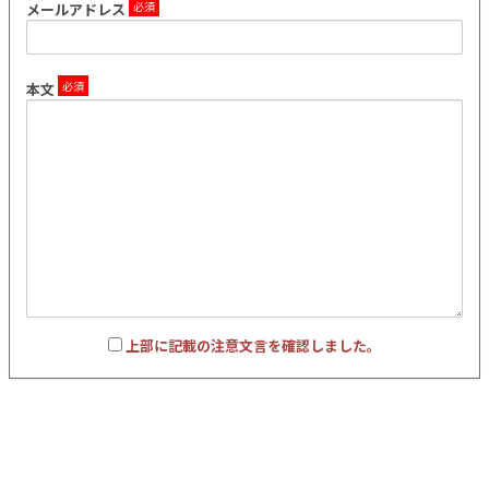
メールアドレス
L
本文
上部に記載の注意文言を確認しました。