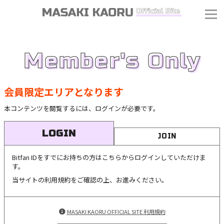
Member's Only
会員限定エリアとなります
本コンテンツを閲覧するには、ログインが必要です。
LOGIN
JOIN
Bitfan IDをすでにお持ちの方はこちらからログインしていただけま
す。
当サイトの利用規約をご確認の上、お進みください。
MASAKI KAORU OFFICIAL SITE 利用規約
J