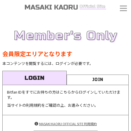
Member's Only
会員限定エリアとなります
本コンテンツを閲覧するには、ログインが必要です。
LOGIN
JOIN
Bitfan IDをすでにお持ちの方はこちらからログインしていただけま
す。
当サイトの利用規約をご確認の上、お進みください。
MASAKI KAORU OFFICIAL SITE 利用規約
J