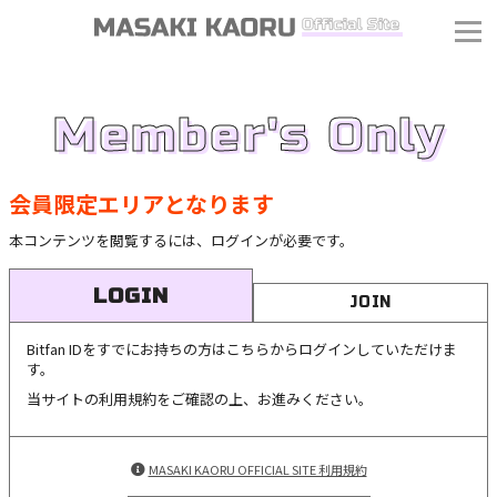
Member's Only
会員限定エリアとなります
本コンテンツを閲覧するには、ログインが必要です。
LOGIN
JOIN
Bitfan IDをすでにお持ちの方はこちらからログインしていただけま
す。
当サイトの利用規約をご確認の上、お進みください。
MASAKI KAORU OFFICIAL SITE 利用規約
J