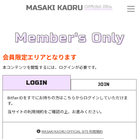
Member's Only
会員限定エリアとなります
本コンテンツを閲覧するには、ログインが必要です。
LOGIN
JOIN
Bitfan IDをすでにお持ちの方はこちらからログインしていただけま
す。
当サイトの利用規約をご確認の上、お進みください。
MASAKI KAORU OFFICIAL SITE 利用規約
J