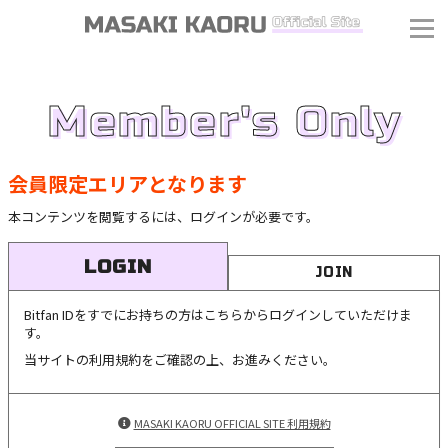
Member's Only
会員限定エリアとなります
本コンテンツを閲覧するには、ログインが必要です。
LOGIN
JOIN
Bitfan IDをすでにお持ちの方はこちらからログインしていただけま
す。
当サイトの利用規約をご確認の上、お進みください。
MASAKI KAORU OFFICIAL SITE 利用規約
J