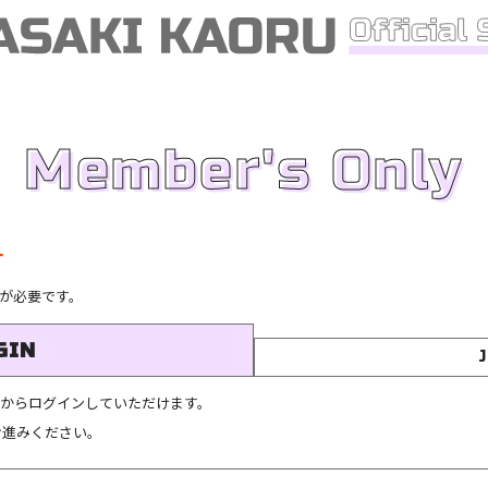
Member's Only
す
が必要です。
GIN
こちらからログインしていただけます。
お進みください。