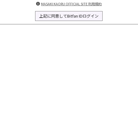
MASAKI KAORU OFFICIAL SITE 利用規約
上記に同意してBitfan IDログイン