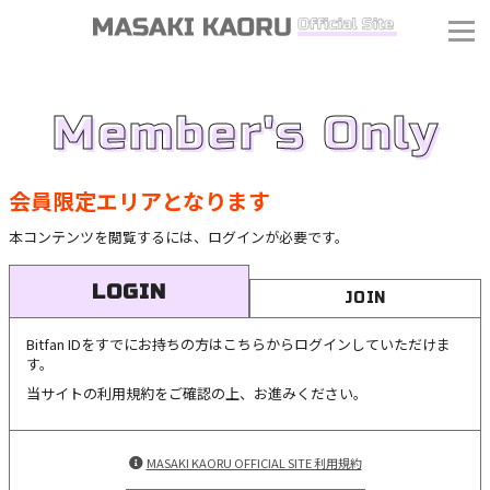
Member's Only
会員限定エリアとなります
本コンテンツを閲覧するには、ログインが必要です。
LOGIN
JOIN
Bitfan IDをすでにお持ちの方はこちらからログインしていただけま
す。
当サイトの利用規約をご確認の上、お進みください。
MASAKI KAORU OFFICIAL SITE 利用規約
J