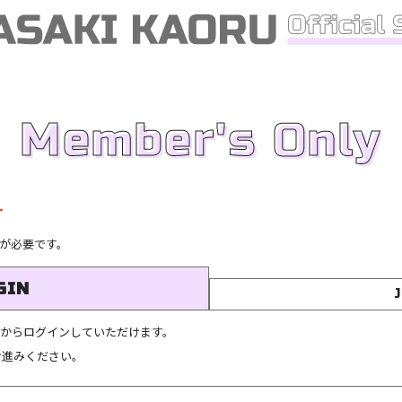
Member's Only
す
が必要です。
GIN
こちらからログインしていただけます。
お進みください。