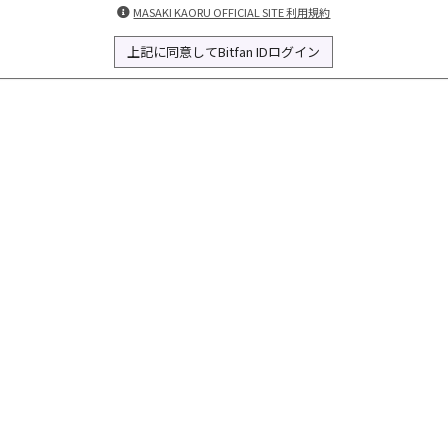
MASAKI KAORU OFFICIAL SITE 利用規約
上記に同意してBitfan IDログイン