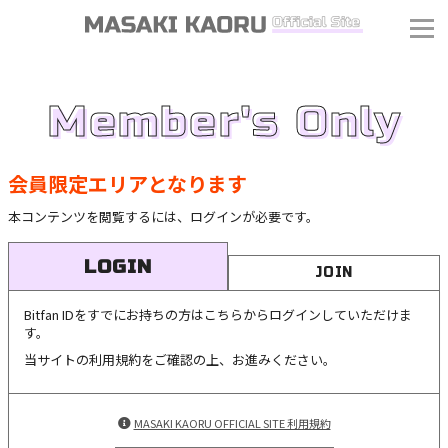
Member's Only
会員限定エリアとなります
本コンテンツを閲覧するには、ログインが必要です。
LOGIN
JOIN
Bitfan IDをすでにお持ちの方はこちらからログインしていただけま
す。
当サイトの利用規約をご確認の上、お進みください。
MASAKI KAORU OFFICIAL SITE 利用規約
J