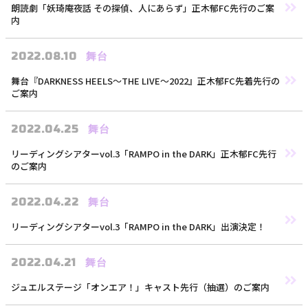
朗読劇「妖琦庵夜話 その探偵、人にあらず」正木郁FC先行のご案
内
2022.08.10
舞台
舞台『DARKNESS HEELS～THE LIVE～2022』正木郁FC先着先行の
ご案内
2022.04.25
舞台
リーディングシアターvol.3「RAMPO in the DARK」正木郁FC先行
のご案内
2022.04.22
舞台
リーディングシアターvol.3「RAMPO in the DARK」出演決定！
2022.04.21
舞台
ジュエルステージ「オンエア！」キャスト先行（抽選）のご案内