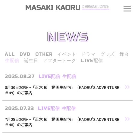
NEWS
ALL
DVD
OTHER
イベント
ドラマ
グッズ
舞台
生配信
誕生日
アフタートーク
LIVE配信
2025.08.27
LIVE配信
生配信
8月30日20時〜「正木 郁 動画生配信」（KAORU'S ADVENTURE
＃49）のご案内
2025.07.23
LIVE配信
生配信
7月25日20時〜「正木 郁 動画生配信」（KAORU'S ADVENTURE
＃48）のご案内
J