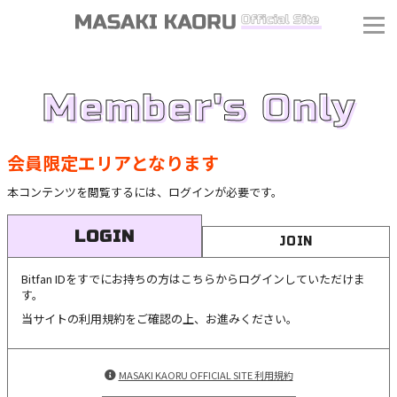
Member's Only
会員限定エリアとなります
本コンテンツを閲覧するには、ログインが必要です。
LOGIN
JOIN
Bitfan IDをすでにお持ちの方はこちらからログインしていただけま
す。
当サイトの利用規約をご確認の上、お進みください。
MASAKI KAORU OFFICIAL SITE 利用規約
J