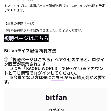
＊アーカイブは、準備が出来次第9月5日（火）23:59までの公開を予定
L
しております。
【当日の視聴ページ】
（有料会員様以外は閲覧できません。ご了承ください）
視聴ページはこちら
Bitfanライブ配信 視聴方法
①「視聴ページはこちら」へアクセスすると、ログイ
ン画面が表示されます。
いつも『KAORU WORLD』で使っているアカウン
トと同じ情報でログインしてください。
※会員でない方は先に
こちら
から新規入会が必要で
す。