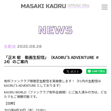
NEWS
生配信
2023.08.28
「正木 郁 動画生配信」（KAORU'S ADVENTURE ＃
24）のご案内
有料ファンクラブ様限定生配信を実施致します！（FC内の生配信は
KAORU'S ADVENTURE としております）
KAORU WORLD（ファンクラブ有料会員様）にご加入済みの方は。どな
たでもご視聴可能です。
【日時】
J
2023年8月30日（水）22:00〜