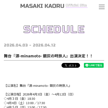
SCHEDULE
2026.04.03 - 2026.04.12
舞台『源-minamoto- 銀灰の時旅人』出演決定！！
【公演名】舞台『源-minamoto- 銀灰の時旅人』
【公演日程】2026年4月3日（金）～4月12日（日）
◇4月３日（金）18:30
◇4月4日（土）13:00 ／17:30
J
◇4月５日（日）13:00 ／17:30