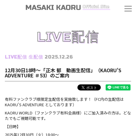
LIVE配信
LIVE配信
生配信
2025.12.26
12月30日18時〜「正木 郁 動画生配信」（KAORU'S
ADVENTURE ＃53）のご案内
有料ファンクラブ様限定生配信を実施致します！（FC内の生配信は
KAORU'S ADVENTURE としております）
KAORU WORLD（ファンクラブ有料会員様）にご加入済みの方は。どな
たでもご視聴可能です。
【日時】
J
2025年12月30日（火）18:00〜