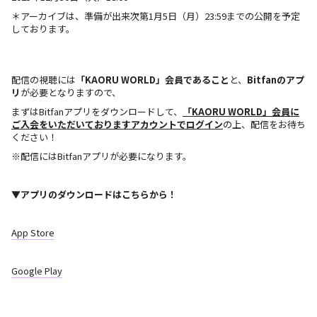
＊アーカイブは、準備が出来次第1月5日（月）23:59までの公開を予定
L
しております。
配信の視聴には
「KAORU WORLD」会員であること
と、
Bitfanのアプ
リ
が必要となりますので、
まずはBitfanアプリをダウンロードして、
「KAORU WORLD​」会員​に
ご入会をいただいておりますアカウントでログイン
の上、配信をお待ち
ください！
※配信にはBitfanアプリが必要になります。
▼アプリのダウンロードはこちらから！
App Store
Google Play