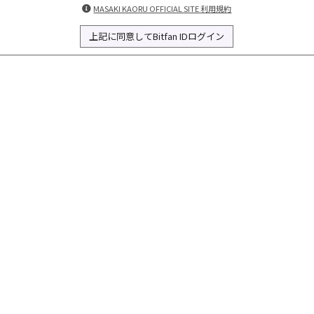
MASAKI KAORU OFFICIAL SITE 利用規約
上記に同意してBitfan IDログイン