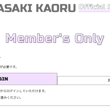
Member's Only
す
が必要です。
GIN
こちらからログインしていただけます。
お進みください。